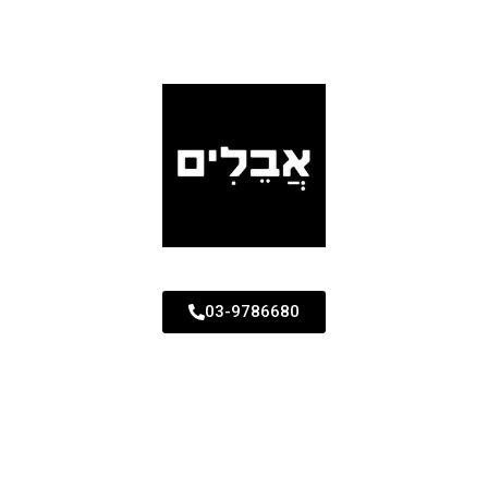
03-9786680