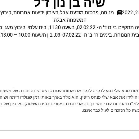
שיה בן נון ז"ל
מנוחה
,
פרסום מודעת אבל בעיתון ידיעות אחרונות
,
קיבוץ 
המשפחה אבלה.
יום ד' ה- 02.02.22, בשעה 11.30, בית עלמין קיבוץ מעגן מיכאל.
-ב' ה- 03-07.02.22, בין השעות 10.00 – 13.00, 16.00 – 19.00.
מות סבא שלי נסע לדגניה לבקר את אחותו עטרה. היא היתה חברה של משפח
הולידו את אבא שלי פנחס ריפין. הוא נולד בערך באותו זמן שנולדו דיתה ושיה
ח והכירות עם יוחאי בן נון. אני זוכרת ביקורים בבית השיטה, בארכיון של ד
ו כל הנזכרים לעיל כבר אינם.